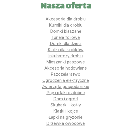
Nasza oferta
Akcesoria dla drobiu
Kurniki dla drobiu
Domki blaszane
Tunele foliowe
Domki dla dzieci
Klatki dla królików
Inkubatory drobiu
Mieszanki paszowe
Akcesoria hodowlane
Pszczelarstwo
Ogrodzenia elektryczne
Zwierzęta gospodarskie
Psy i ptaki ozdobne
Dom i ogród
Skubarki i kotły
Klatki i kojce
Łapki na gryzonie
Drzewka owocowe