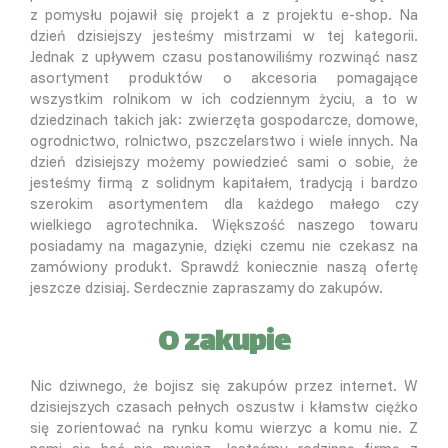
z pomysłu pojawił się projekt a z projektu e-shop. Na
dzień dzisiejszy jesteśmy mistrzami w tej kategorii.
Jednak z upływem czasu postanowiliśmy rozwinąć nasz
asortyment produktów o akcesoria pomagające
wszystkim rolnikom w ich codziennym życiu, a to w
dziedzinach takich jak: zwierzęta gospodarcze, domowe,
ogrodnictwo, rolnictwo, pszczelarstwo i wiele innych. Na
dzień dzisiejszy możemy powiedzieć sami o sobie, że
jesteśmy firmą z solidnym kapitałem, tradycją i bardzo
szerokim asortymentem dla każdego małego czy
wielkiego agrotechnika. Większość naszego towaru
posiadamy na magazynie, dzięki czemu nie czekasz na
zamówiony produkt. Sprawdź koniecznie naszą ofertę
jeszcze dzisiaj. Serdecznie zapraszamy do zakupów.
O zakupie
Nic dziwnego, że bojisz się zakupów przez internet. W
dzisiejszych czasach pełnych oszustw i kłamstw ciężko
się zorientować na rynku komu wierzyc a komu nie. Z