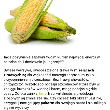
Jakie pożywienie zapewni twoim kurom najwięcej energii w
chłodne dni i dosłownie je „ogrzeje”?
Świeże warzywa, owoce i zielona trawa w
miesiącach
zimowych są
dla większości naszego terytorium tylko
przypomnieniem przeszłości. Bez trawy, chwastów,
chrząszczy i wszelkiego rodzaju szkodników, które były w
zasięgu kurczaków wiosną i latem, mogą nadejść ciężkie
czasy. Żółtko zanika,
kura
traci witalność, a produkcja
złożonych jaj zmniejsza się. Czy chcesz taki okres? Jeśli nie,
przygotuj następujący
pokarm
dla swojego stada i nic takiego
się nie wydarzy.