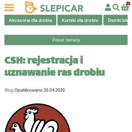
Akcesoria dla drobiu
Kurniki dla drobiu
Domki blas
Pokaż tematy
CSH: rejestracja i
uznawanie ras drobiu
Blog
Opublikowano 20.04.2020