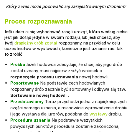
Który z was może pochwalić się zarejestrowanym drobiem?
Proces rozpoznawania
Jeśli udało ci się wyhodować rasę kurcząt, która według ciebie
jest jak dotąd jedyna w swoim rodzaju, lub jeśli chcesz, aby
twój
drapieżny drób został
rozpoznany, na przykład w celu
uczestnictwa w wystawach, konieczne jest uznanie ras. Jak
to zrobić
Prośba
Jeżeli hodowca zdecyduje, że chce, aby jego drób
został uznany, musi najpierw złożyć wniosek o
rozpoczęcie procesu uznawania
nowej hodowli.
Posortowane
Na podstawie cech hodowlanych
rozpoznany drób zacznie być sortowany i odbywa się tzw.
Sortowanie nowej hodowli
.
Przedstawiamy
Teraz przychodzi jedna z najpiękniejszych
części samego uznania, a mianowicie wprowadzenie drobiu
i jego wystawa dla jurorów, podobna do
wystawy
drobiu.
Procedura uznania
Na podstawie wszystkich
powyższych punktów procedura zostanie zakończona,