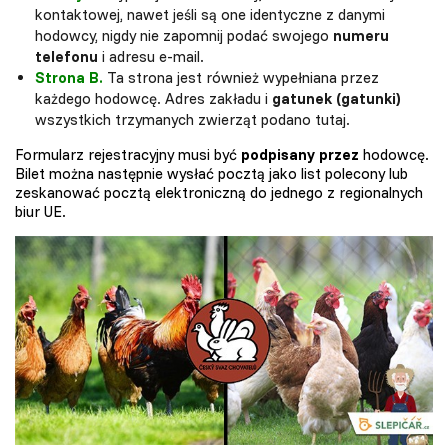
kontaktowej, nawet jeśli są one identyczne z danymi
hodowcy, nigdy nie zapomnij podać swojego
numeru
telefonu
i adresu e-mail.
Strona B.
Ta strona jest również wypełniana przez
każdego hodowcę. Adres zakładu i
gatunek (gatunki)
wszystkich trzymanych zwierząt podano tutaj.
Formularz rejestracyjny musi być
podpisany przez
hodowcę.
Bilet można następnie wysłać pocztą jako list polecony lub
zeskanować pocztą elektroniczną do jednego z regionalnych
biur UE.