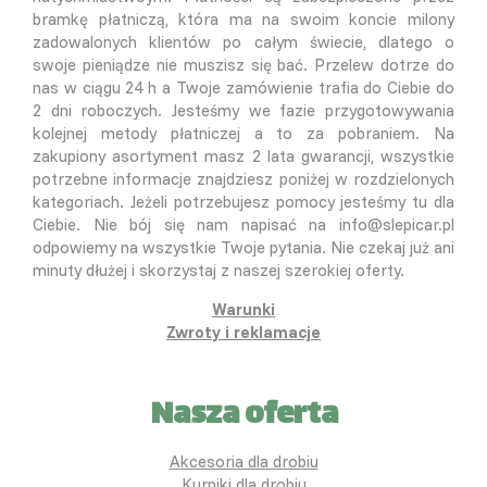
bramkę płatniczą, która ma na swoim koncie milony
zadowalonych klientów po całym świecie, dlatego o
swoje pieniądze nie muszisz się bać. Przelew dotrze do
nas w ciągu 24 h a Twoje zamówienie trafia do Ciebie do
2 dni roboczych. Jesteśmy we fazie przygotowywania
kolejnej metody płatniczej a to za pobraniem. Na
zakupiony asortyment masz 2 lata gwarancji, wszystkie
potrzebne informacje znajdziesz poniżej w rozdzielonych
kategoriach. Jeżeli potrzebujesz pomocy jesteśmy tu dla
Ciebie. Nie bój się nam napisać na info@slepicar.pl
odpowiemy na wszystkie Twoje pytania. Nie czekaj już ani
minuty dłużej i skorzystaj z naszej szerokiej oferty.
Warunki
Zwroty i reklamacje
Nasza oferta
Akcesoria dla drobiu
Kurniki dla drobiu