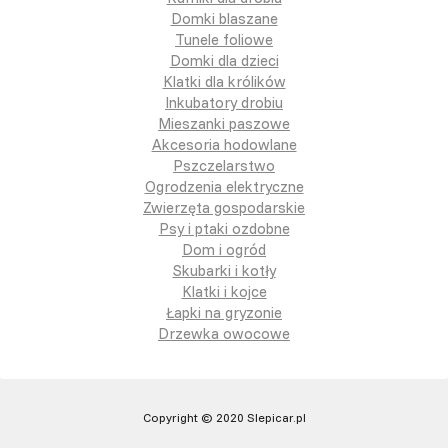
Domki blaszane
Tunele foliowe
Domki dla dzieci
Klatki dla królików
Inkubatory drobiu
Mieszanki paszowe
Akcesoria hodowlane
Pszczelarstwo
Ogrodzenia elektryczne
Zwierzęta gospodarskie
Psy i ptaki ozdobne
Dom i ogród
Skubarki i kotły
Klatki i kojce
Łapki na gryzonie
Drzewka owocowe
Copyright © 2020 Slepicar.pl