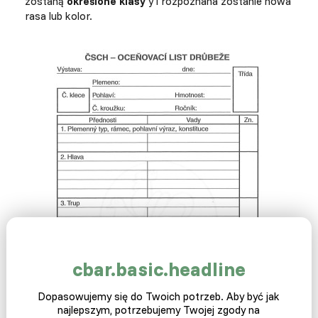
zostaną
określone klasy
y i rozpoznana zostanie nowa
rasa lub kolor.
cbar.basic.headline
Dopasowujemy się do Twoich potrzeb. Aby być jak
najlepszym, potrzebujemy Twojej zgody na