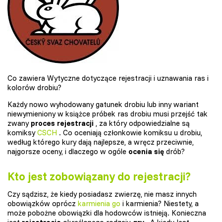
Co zawiera Wytyczne dotyczące rejestracji i uznawania ras i
kolorów drobiu?
Każdy nowo wyhodowany gatunek drobiu lub inny wariant
niewymieniony w książce próbek ras drobiu musi przejść tak
zwany
proces rejestracji
, za który odpowiedzialne są
komiksy
CSCH
. Co oceniają członkowie komiksu u drobiu,
według którego kury dają najlepsze, a wręcz przeciwnie,
najgorsze oceny, i dlaczego w ogóle
ocenia się
drób?
Kto jest zobowiązany do rejestracji?
Czy sądzisz, że kiedy posiadasz zwierzę, nie masz innych
obowiązków oprócz
karmienia go
i karmienia? Niestety, a
może pobożne obowiązki dla hodowców istnieją. Konieczna