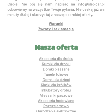
Ciebie. Nie bój się nam napisać na info@slepicar.pl
odpowiemy na wszystkie Twoje pytania. Nie czekaj już ani
minuty dłużej i skorzystaj z naszej szerokiej oferty.
Warunki
Zwroty i reklamacje
Nasza oferta
Akcesoria dla drobiu
Kurniki dla drobiu
Domki blaszane
Tunele foliowe
Domki dla dzieci
Klatki dla królików
Inkubatory drobiu
Mieszanki paszowe
Akcesoria hodowlane
Pszczelarstwo
Ogrodzenia elektryczne