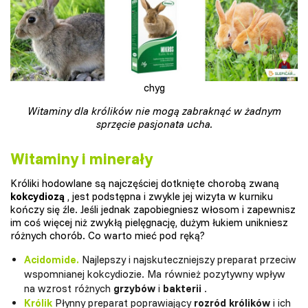
chyg
Witaminy dla królików nie mogą zabraknąć w żadnym
sprzęcie pasjonata ucha.
Witaminy i minerały
Króliki hodowlane są najczęściej dotknięte chorobą zwaną
kokcydiozą
, jest podstępna i zwykle jej wizyta w kurniku
kończy się źle. Jeśli jednak zapobiegniesz włosom i zapewnisz
im coś więcej niż zwykłą pielęgnację, dużym łukiem unikniesz
różnych chorób. Co warto mieć pod ręką?
Acidomide.
Najlepszy i najskuteczniejszy preparat przeciw
wspomnianej kokcydiozie. Ma również pozytywny wpływ
na wzrost różnych
grzybów
i
bakterii
.
Królik
Płynny preparat poprawiający
rozród królików
i ich