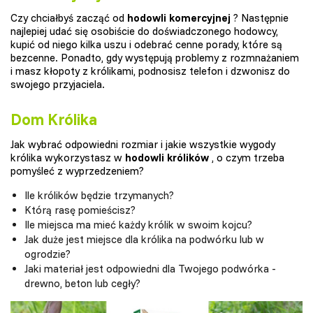
Czy chciałbyś zacząć od
hodowli komercyjnej
? Następnie
najlepiej udać się osobiście do doświadczonego hodowcy,
kupić od niego kilka uszu i odebrać cenne porady, które są
bezcenne. Ponadto, gdy występują problemy z rozmnażaniem
i masz kłopoty z królikami, podnosisz telefon i dzwonisz do
swojego przyjaciela.
Dom Królika
Jak wybrać odpowiedni rozmiar i jakie wszystkie wygody
królika wykorzystasz w
hodowli królików
, o czym trzeba
pomyśleć z wyprzedzeniem?
Ile królików będzie trzymanych?
Którą rasę pomieścisz?
Ile miejsca ma mieć każdy królik w swoim kojcu?
Jak duże jest miejsce dla królika na podwórku lub w
ogrodzie?
Jaki materiał jest odpowiedni dla Twojego podwórka -
drewno, beton lub cegły?