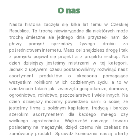
O nas
Nasza historia zaczęła się kilka lat temu w Czeskiej
Republice. To trochę niewiarygodne dla niektórych może
trochę śmieszne ale jednego dnia przyszedł nam do
głowy pomysł sprzedaży żywego drobiu za
pośrednictwem internetu. Masz cel znajdziesz drogę i tak
z pomysłu pojawił się projekt a z projektu e-shop. Na
dzień dzisiejszy jesteśmy mistrzami w tej kategorii.
Jednak z upływem czasu postanowiliśmy rozwinąć nasz
asortyment produktów o akcesoria pomagające
wszystkim rolnikom w ich codziennym życiu, a to w
dziedzinach takich jak: zwierzęta gospodarcze, domowe,
ogrodnictwo, rolnictwo, pszczelarstwo i wiele innych. Na
dzień dzisiejszy możemy powiedzieć sami o sobie, że
jesteśmy firmą z solidnym kapitałem, tradycją i bardzo
szerokim asortymentem dla każdego małego czy
wielkiego agrotechnika. Większość naszego towaru
posiadamy na magazynie, dzięki czemu nie czekasz na
zamówiony produkt. Sprawdź koniecznie naszą ofertę