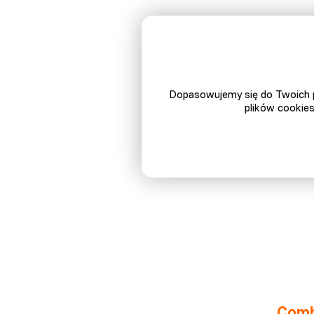
④
Kor
Czy na
Dopasowujemy się do Twoich p
hodowli
plików cookies
żadnym 
stosun
czyszcze
Com