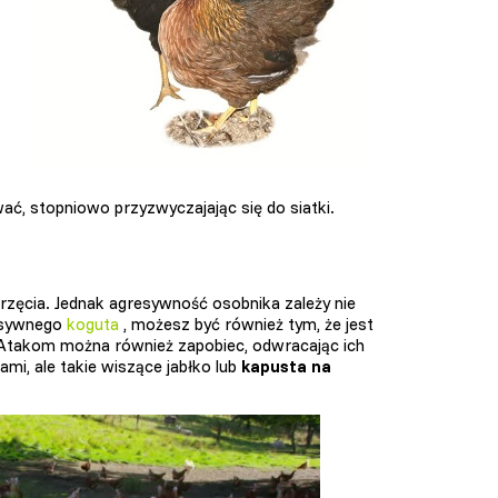
ć, stopniowo przyzwyczajając się do siatki.
zęcia. Jednak agresywność osobnika zależy nie
resywnego
koguta
, możesz być również tym, że jest
takom można również zapobiec, odwracając ich
mi, ale takie wiszące jabłko lub
kapusta na