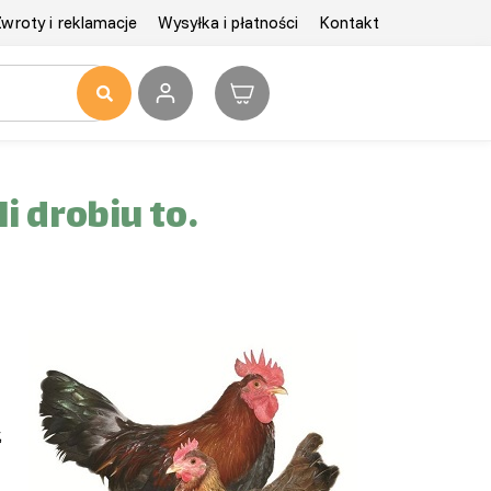
wroty i reklamacje
Wysyłka i płatności
Kontakt
 drobiu to…
,