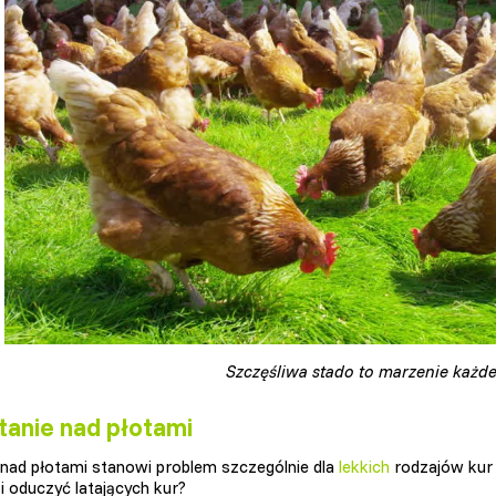
Szczęśliwa stado to marzenie każd
tanie nad płotami
 nad płotami stanowi problem szczególnie dla
lekkich
rodzajów kur 
 i oduczyć latających kur?