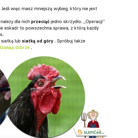
. Jeśli więc masz mniejszą wybieg, który nie jest
 należy dla nich
przeciąć
jedno skrzydło. „Operacji”
ie eskadr to powszechna sprawa, z którą każdy
s.
 siatką lub
siatką od góry
. Spróbuj także
działają dobrze
.