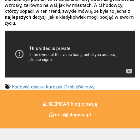
wzrosły, zarówno na wsi, jak iw miastach. A ci hodowcy,
którzy popadli w ten trend, zwykle mówią, że była to jedna z
najlepszych
decyzji, jakie kiedykolwiek mogli podjąć w swoim
życiu.
hodowla
opieka
kurczak
Drób żółciowy
SLEPICAR blog z pasją
info@slepicar.pl