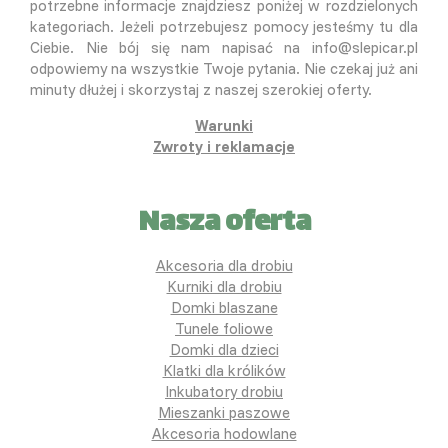
potrzebne informacje znajdziesz poniżej w rozdzielonych
kategoriach. Jeżeli potrzebujesz pomocy jesteśmy tu dla
Ciebie. Nie bój się nam napisać na info@slepicar.pl
odpowiemy na wszystkie Twoje pytania. Nie czekaj już ani
minuty dłużej i skorzystaj z naszej szerokiej oferty.
Warunki
Zwroty i reklamacje
Nasza oferta
Akcesoria dla drobiu
Kurniki dla drobiu
Domki blaszane
Tunele foliowe
Domki dla dzieci
Klatki dla królików
Inkubatory drobiu
Mieszanki paszowe
Akcesoria hodowlane