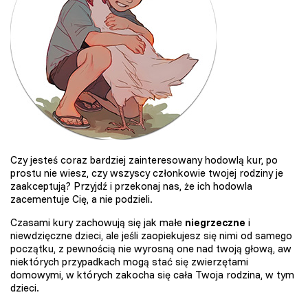
Czy jesteś coraz bardziej zainteresowany hodowlą kur, po
prostu nie wiesz, czy wszyscy członkowie twojej rodziny je
zaakceptują? Przyjdź i przekonaj nas, że ich hodowla
zacementuje Cię, a nie podzieli.
Czasami kury zachowują się jak małe
niegrzeczne
i
niewdzięczne dzieci, ale jeśli zaopiekujesz się nimi od samego
początku, z pewnością nie wyrosną one nad twoją głową, aw
niektórych przypadkach mogą stać się zwierzętami
domowymi, w których zakocha się cała Twoja rodzina, w tym
dzieci.