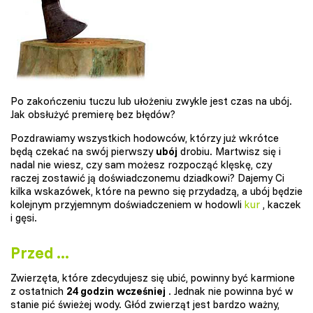
Po zakończeniu tuczu lub ułożeniu zwykle jest czas na ubój.
Jak obsłużyć premierę bez błędów?
Pozdrawiamy wszystkich hodowców, którzy już wkrótce
będą czekać na swój pierwszy
ubój
drobiu. Martwisz się i
nadal nie wiesz, czy sam możesz rozpocząć klęskę, czy
raczej zostawić ją doświadczonemu dziadkowi? Dajemy Ci
kilka wskazówek, które na pewno się przydadzą, a ubój będzie
kolejnym przyjemnym doświadczeniem w hodowli
kur
, kaczek
i gęsi.
Przed ...
Zwierzęta, które zdecydujesz się ubić, powinny być karmione
z ostatnich
24 godzin wcześniej
. Jednak nie powinna być w
stanie pić świeżej wody. Głód zwierząt jest bardzo ważny,