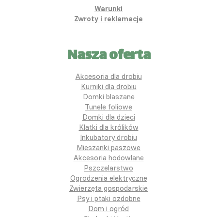
Warunki
Zwroty i reklamacje
Nasza oferta
Akcesoria dla drobiu
Kurniki dla drobiu
Domki blaszane
Tunele foliowe
Domki dla dzieci
Klatki dla królików
Inkubatory drobiu
Mieszanki paszowe
Akcesoria hodowlane
Pszczelarstwo
Ogrodzenia elektryczne
Zwierzęta gospodarskie
Psy i ptaki ozdobne
Dom i ogród