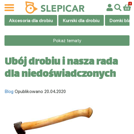
Akcesoria dla drobiu
Kurniki dla drobiu
Domki blas
Pokaż tematy
Ubój drobiu i nasza rada
dla niedoświadczonych
Blog
Opublikowano 20.04.2020