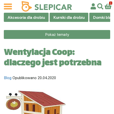
Akcesoria dla drobiu
Kurniki dla drobiu
Domki blas
Pokaż tematy
Wentylacja Coop:
dlaczego jest potrzebna
Blog
Opublikowano 20.04.2020