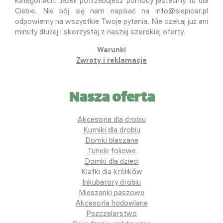
kategoriach. Jeżeli potrzebujesz pomocy jesteśmy tu dla
Ciebie. Nie bój się nam napisać na info@slepicar.pl
odpowiemy na wszystkie Twoje pytania. Nie czekaj już ani
minuty dłużej i skorzystaj z naszej szerokiej oferty.
Warunki
Zwroty i reklamacje
Nasza oferta
Akcesoria dla drobiu
Kurniki dla drobiu
Domki blaszane
Tunele foliowe
Domki dla dzieci
Klatki dla królików
Inkubatory drobiu
Mieszanki paszowe
Akcesoria hodowlane
Pszczelarstwo