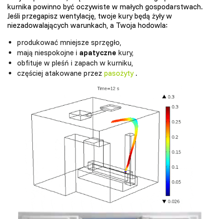
kurnika powinno być oczywiste w małych gospodarstwach.
Jeśli przegapisz wentylację, twoje kury będą żyły w
niezadowalających warunkach, a Twoja hodowla:
produkować mniejsze sprzęgło,
mają niespokojne i
apatyczne
kury,
obfituje w pleśń i zapach w kurniku,
częściej atakowane przez
pasożyty
.