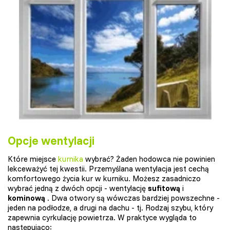
Opcje wentylacji
Które miejsce
kurnika
wybrać? Żaden hodowca nie powinien
lekceważyć tej kwestii. Przemyślana wentylacja jest cechą
komfortowego życia kur w kurniku. Możesz zasadniczo
wybrać jedną z dwóch opcji - wentylację
sufitową
i
kominową
. Dwa otwory są wówczas bardziej powszechne -
jeden na podłodze, a drugi na dachu - tj. Rodzaj szybu, który
zapewnia cyrkulację powietrza. W praktyce wygląda to
następująco: