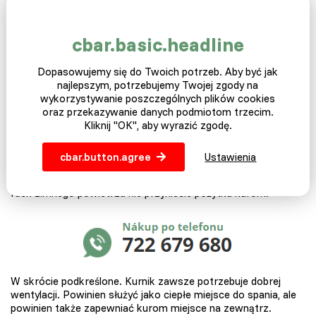
cbar.basic.headline
Okno i komin są ważnymi elementami w
budowaniu
kurnika.
Dopasowujemy się do Twoich potrzeb. Aby być jak
najlepszym, potrzebujemy Twojej zgody na
Uważaj na temperatury
wykorzystywanie poszczególnych plików cookies
oraz przekazywanie danych podmiotom trzecim.
Kliknij "OK", aby wyrazić zgodę.
Idealną funkcją do wentylacji są małe otwory w pobliżu grzęd,
przez które nie może padać na kurnik ani wiać na wietrze.
Uważaj jednak na te otwory, gdy temperatura na zewnątrz
cbar.button.agree
Ustawienia
zacznie spadać. Zadaj sobie pytanie: „Czy kura siedząca na
okonie uderzy zimą?” Jeśli tak, po prostu zatkaj te otwory,
ruch zimnego powietrza nie przyniesie pożytku kurom.
W skrócie podkreślone. Kurnik zawsze potrzebuje dobrej
wentylacji. Powinien służyć jako ciepłe miejsce do spania, ale
powinien także zapewniać kurom miejsce na zewnątrz.