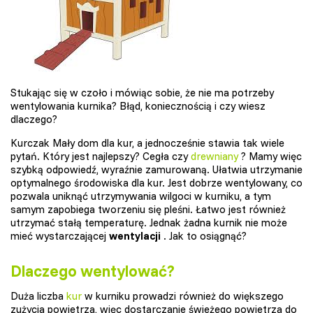
Stukając się w czoło i mówiąc sobie, że nie ma potrzeby
wentylowania kurnika? Błąd, koniecznością i czy wiesz
dlaczego?
Kurczak Mały dom dla kur, a jednocześnie stawia tak wiele
pytań. Który jest najlepszy? Cegła czy
drewniany
? Mamy więc
szybką odpowiedź, wyraźnie zamurowaną. Ułatwia utrzymanie
optymalnego środowiska dla kur. Jest dobrze wentylowany, co
pozwala uniknąć utrzymywania wilgoci w kurniku, a tym
samym zapobiega tworzeniu się pleśni. Łatwo jest również
utrzymać stałą temperaturę. Jednak żadna kurnik nie może
mieć wystarczającej
wentylacji
. Jak to osiągnąć?
Dlaczego wentylować?
Duża liczba
kur
w kurniku prowadzi również do większego
zużycia powietrza, więc dostarczanie świeżego powietrza do