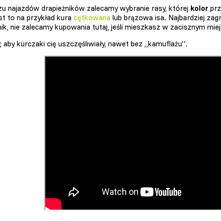
zu najazdów drapieżników zalecamy wybranie rasy, której
kolor
prz
est to na przykład kura
cętkowana
lub brązowa isa. Najbardziej zagro
nik, nie zalecamy kupowania tutaj, jeśli mieszkasz w zacisznym miej
 aby kurczaki cię uszczęśliwiały, nawet bez „kamuflażu”.