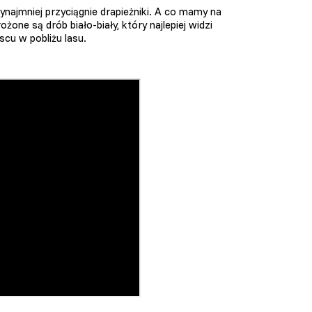
ynajmniej przyciągnie drapieżniki. A co mamy na
żone są drób biało-biały, który najlepiej widzi
scu w pobliżu lasu.