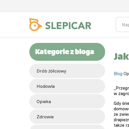
Kategorie z bloga
Jak
Drób żółciowy
Blog
Op
hodowla
„Przegr
w zagro
opieka
Gdy śni
domowe
że zwie
zdrowie
drapież
także r