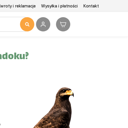
wroty i reklamacje
Wysyłka i płatności
Kontakt
padoku?
e