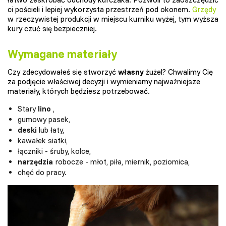
ci pościeli i lepiej wykorzysta przestrzeń pod okonem.
Grzędy
w rzeczywistej produkcji w miejscu kurniku wyżej, tym wyższa
kury czuć się bezpieczniej.
Wymagane materiały
Czy zdecydowałeś się stworzyć
własny
żużel? Chwalimy Cię
za podjęcie właściwej decyzji i wymieniamy najważniejsze
materiały, których będziesz potrzebować.
Stary
lino
,
gumowy pasek,
deski
lub łaty,
kawałek siatki,
łączniki - śruby, kolce,
narzędzia
robocze - młot, piła, miernik, poziomica,
chęć do pracy.