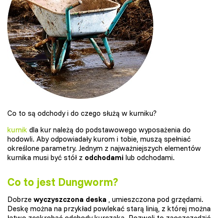
Co to są odchody i do czego służą w kurniku?
kurnik
dla kur należą do podstawowego wyposażenia do
hodowli. Aby odpowiadały kurom i tobie, muszą spełniać
określone parametry. Jednym z najważniejszych elementów
kurnika musi być stół z
odchodami
lub odchodami.
Co to jest Dungworm?
Dobrze
wyczyszczona deska
, umieszczona pod grzędami.
Deskę można na przykład powlekać starą linią, z której można
łatwo zeskrobać odchody kurczaka. Pozwoli to zaoszczędzić