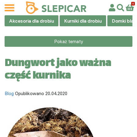
Akcesoria dla drobiu
Kurniki dla drobiu
Domki blas
Pokaż tematy
Dungwort jako ważna
część kurnika
Blog
Opublikowano 20.04.2020