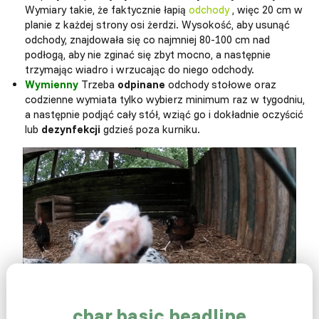
Wymiary takie, że faktycznie łapią
odchody
, więc 20 cm w
planie z każdej strony osi żerdzi. Wysokość, aby usunąć
odchody, znajdowała się co najmniej 80-100 cm nad
podłogą, aby nie zginać się zbyt mocno, a następnie
trzymając wiadro i wrzucając do niego odchody.
Wymienny
Trzeba
odpinane
odchody stołowe oraz
codzienne wymiata tylko wybierz minimum raz w tygodniu,
a następnie podjąć cały stół, wziąć go i dokładnie oczyścić
lub
dezynfekcji
gdzieś poza kurniku.
cbar.basic.headline