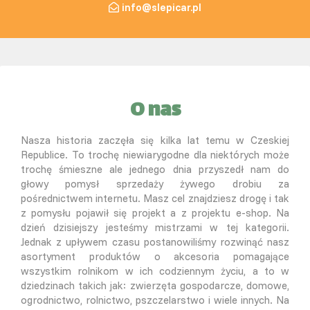
info@slepicar.pl
O nas
Nasza historia zaczęła się kilka lat temu w Czeskiej
Republice. To trochę niewiarygodne dla niektórych może
trochę śmieszne ale jednego dnia przyszedł nam do
głowy pomysł sprzedaży żywego drobiu za
pośrednictwem internetu. Masz cel znajdziesz drogę i tak
z pomysłu pojawił się projekt a z projektu e-shop. Na
dzień dzisiejszy jesteśmy mistrzami w tej kategorii.
Jednak z upływem czasu postanowiliśmy rozwinąć nasz
asortyment produktów o akcesoria pomagające
wszystkim rolnikom w ich codziennym życiu, a to w
dziedzinach takich jak: zwierzęta gospodarcze, domowe,
ogrodnictwo, rolnictwo, pszczelarstwo i wiele innych. Na