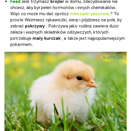
Feed
Jeśli trzymasz
brojler
w domu, zdecydowanie nie
chcesz, aby był pełen hormonów i innych chemikaliów.
Więc co może mu dać oprócz
mieszanki paszowej
? To
proste Weźmiesz rękawiczki, sierp i pójdziesz na pole, by
zebrać
pokrzywy
. Pokrzywa jako roślina zawiera dużo
żelaza i ważnych składników odżywczych, których
potrzebuje
mały kurczak
, a także jest najpopularniejszym
pokarmem.