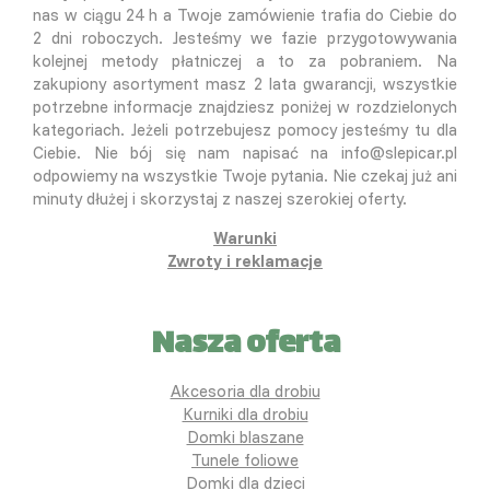
nas w ciągu 24 h a Twoje zamówienie trafia do Ciebie do
2 dni roboczych. Jesteśmy we fazie przygotowywania
kolejnej metody płatniczej a to za pobraniem. Na
zakupiony asortyment masz 2 lata gwarancji, wszystkie
potrzebne informacje znajdziesz poniżej w rozdzielonych
kategoriach. Jeżeli potrzebujesz pomocy jesteśmy tu dla
Ciebie. Nie bój się nam napisać na info@slepicar.pl
odpowiemy na wszystkie Twoje pytania. Nie czekaj już ani
minuty dłużej i skorzystaj z naszej szerokiej oferty.
Warunki
Zwroty i reklamacje
Nasza oferta
Akcesoria dla drobiu
Kurniki dla drobiu
Domki blaszane
Tunele foliowe
Domki dla dzieci