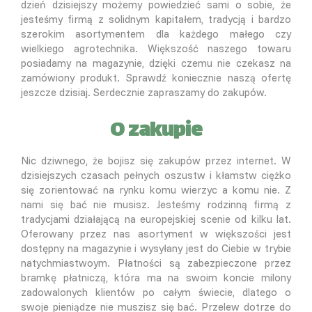
dzień dzisiejszy możemy powiedzieć sami o sobie, że
jesteśmy firmą z solidnym kapitałem, tradycją i bardzo
szerokim asortymentem dla każdego małego czy
wielkiego agrotechnika. Większość naszego towaru
posiadamy na magazynie, dzięki czemu nie czekasz na
zamówiony produkt. Sprawdź koniecznie naszą ofertę
jeszcze dzisiaj. Serdecznie zapraszamy do zakupów.
O zakupie
Nic dziwnego, że bojisz się zakupów przez internet. W
dzisiejszych czasach pełnych oszustw i kłamstw ciężko
się zorientować na rynku komu wierzyc a komu nie. Z
nami się bać nie musisz. Jesteśmy rodzinną firmą z
tradycjami działającą na europejskiej scenie od kilku lat.
Oferowany przez nas asortyment w większości jest
dostępny na magazynie i wysyłany jest do Ciebie w trybie
natychmiastwoym. Płatności są zabezpieczone przez
bramkę płatniczą, która ma na swoim koncie milony
zadowalonych klientów po całym świecie, dlatego o
swoje pieniądze nie muszisz się bać. Przelew dotrze do